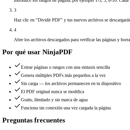
Introduce los rangos de página, por ejemplo 1-3, 5, 8-10. Cada
3
Haz clic en "Dividir PDF" y tus nuevos archivos se descargarán 
4
Abre los archivos descargados para verificar las páginas y borra 
Por qué usar NinjaPDF
Extrae páginas o rangos con una sintaxis sencilla
Genera múltiples PDFs más pequeños a la vez
Sin carga — los archivos permanecen en tu dispositivo
El PDF original nunca se modifica
Gratis, ilimitado y sin marca de agua
Funciona sin conexión una vez cargada la página
Preguntas frecuentes