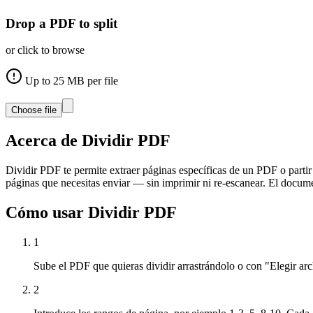
Drop a PDF to split
or click to browse
Up to
25
MB per file
Choose file
Acerca de
Dividir PDF
Dividir PDF te permite extraer páginas específicas de un PDF o parti
páginas que necesitas enviar — sin imprimir ni re-escanear. El docum
Cómo usar
Dividir PDF
1
Sube el PDF que quieras dividir arrastrándolo o con "Elegir arc
2