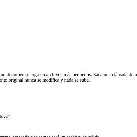
r un documento largo en archivos más pequeños. Saca una cláusula de un
ento original nunca se modifica y nada se sube.
hivo".