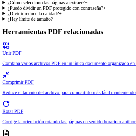
¿Cómo selecciono las páginas a extraer?
+
¿Puedo dividir un PDF protegido con contraseña?
+
¿Dividir reduce la calidad?
+
¿Hay límite de tamaño?
+
Herramientas PDF relacionadas
Unir PDF
Combina varios archivos PDF en un único documento organizado en
Comprimir PDF
Reduce el tamaño del archivo para compartirlo más fácil manteniendo a
Rotar PDF
Corrige la orientación rotando las páginas en sentido horario o antihor