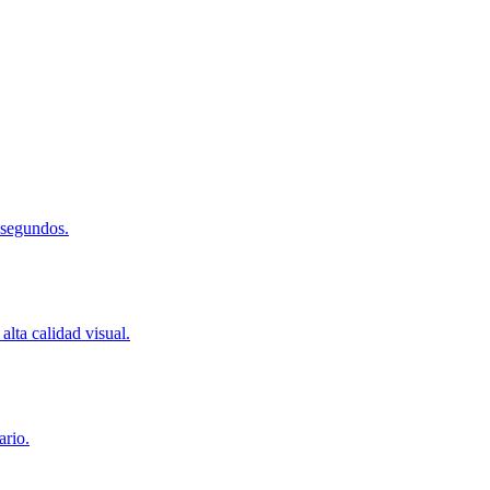
 segundos.
lta calidad visual.
ario.