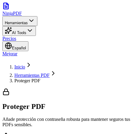
NinjaPDF
Herramientas
AI Tools
Precios
Español
Mejorar
Inicio
Herramientas PDF
Proteger PDF
Proteger PDF
Añade protección con contraseña robusta para mantener seguros tus
PDFs sensibles.