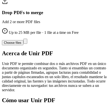
Drop PDFs to merge
Add 2 or more PDF files
Up to
25
MB per file
· 1 file at a time on Free
Choose file
s
Acerca de
Unir PDF
Unir PDF te permite combinar dos o más archivos PDF en un único
documento organizado en segundos. Tanto si ensamblas un contrato
a partir de páginas firmadas, agrupas facturas para contabilidad o
juntas capítulos escaneados en un solo libro, el resultado mantiene la
calidad original, las fuentes y las imágenes incrustadas. Todo ocurre
directamente en tu navegador: tus archivos nunca se suben a un
servidor.
Cómo usar
Unir PDF