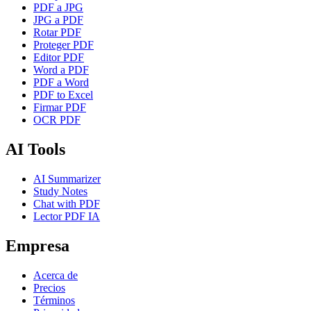
PDF a JPG
JPG a PDF
Rotar PDF
Proteger PDF
Editor PDF
Word a PDF
PDF a Word
PDF to Excel
Firmar PDF
OCR PDF
AI Tools
AI Summarizer
Study Notes
Chat with PDF
Lector PDF IA
Empresa
Acerca de
Precios
Términos