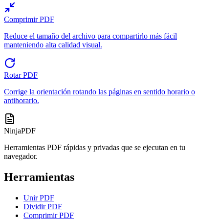
Comprimir PDF
Reduce el tamaño del archivo para compartirlo más fácil
manteniendo alta calidad visual.
Rotar PDF
Corrige la orientación rotando las páginas en sentido horario o
antihorario.
NinjaPDF
Herramientas PDF rápidas y privadas que se ejecutan en tu
navegador.
Herramientas
Unir PDF
Dividir PDF
Comprimir PDF