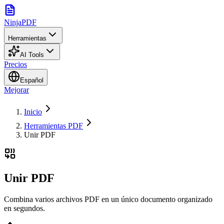
NinjaPDF
Herramientas
AI Tools
Precios
Español
Mejorar
Inicio
Herramientas PDF
Unir PDF
Unir PDF
Combina varios archivos PDF en un único documento organizado
en segundos.