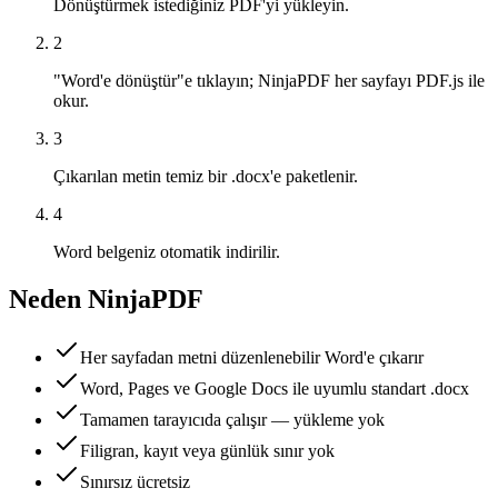
Dönüştürmek istediğiniz PDF'yi yükleyin.
2
"Word'e dönüştür"e tıklayın; NinjaPDF her sayfayı PDF.js ile
okur.
3
Çıkarılan metin temiz bir .docx'e paketlenir.
4
Word belgeniz otomatik indirilir.
Neden NinjaPDF
Her sayfadan metni düzenlenebilir Word'e çıkarır
Word, Pages ve Google Docs ile uyumlu standart .docx
Tamamen tarayıcıda çalışır — yükleme yok
Filigran, kayıt veya günlük sınır yok
Sınırsız ücretsiz