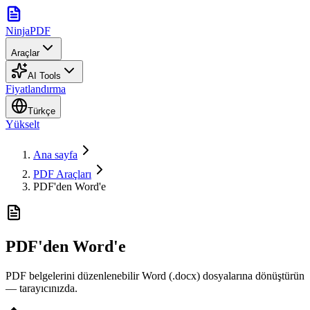
NinjaPDF
Araçlar
AI Tools
Fiyatlandırma
Türkçe
Yükselt
Ana sayfa
PDF Araçları
PDF'den Word'e
PDF'den Word'e
PDF belgelerini düzenlenebilir Word (.docx) dosyalarına dönüştürün
— tarayıcınızda.