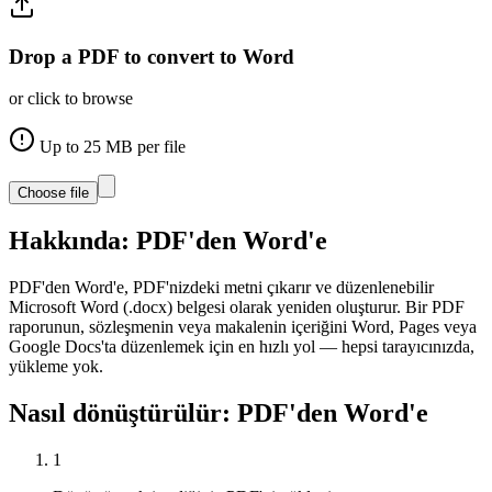
Drop a PDF to convert to Word
or click to browse
Up to
25
MB per file
Choose file
Hakkında:
PDF'den Word'e
PDF'den Word'e, PDF'nizdeki metni çıkarır ve düzenlenebilir
Microsoft Word (.docx) belgesi olarak yeniden oluşturur. Bir PDF
raporunun, sözleşmenin veya makalenin içeriğini Word, Pages veya
Google Docs'ta düzenlemek için en hızlı yol — hepsi tarayıcınızda,
yükleme yok.
Nasıl dönüştürülür:
PDF'den Word'e
1