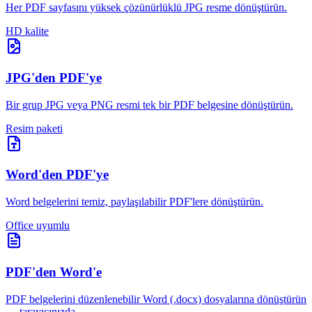
Her PDF sayfasını yüksek çözünürlüklü JPG resme dönüştürün.
HD kalite
JPG'den PDF'ye
Bir grup JPG veya PNG resmi tek bir PDF belgesine dönüştürün.
Resim paketi
Word'den PDF'ye
Word belgelerini temiz, paylaşılabilir PDF'lere dönüştürün.
Office uyumlu
PDF'den Word'e
PDF belgelerini düzenlenebilir Word (.docx) dosyalarına dönüştürün
— tarayıcınızda.