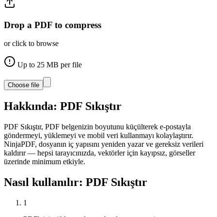
Drop a PDF to compress
or click to browse
Up to
25
MB per file
Choose file
Hakkında:
PDF Sıkıştır
PDF Sıkıştır, PDF belgenizin boyutunu küçülterek e-postayla
göndermeyi, yüklemeyi ve mobil veri kullanmayı kolaylaştırır.
NinjaPDF, dosyanın iç yapısını yeniden yazar ve gereksiz verileri
kaldırır — hepsi tarayıcınızda, vektörler için kayıpsız, görseller
üzerinde minimum etkiyle.
Nasıl kullanılır:
PDF Sıkıştır
1