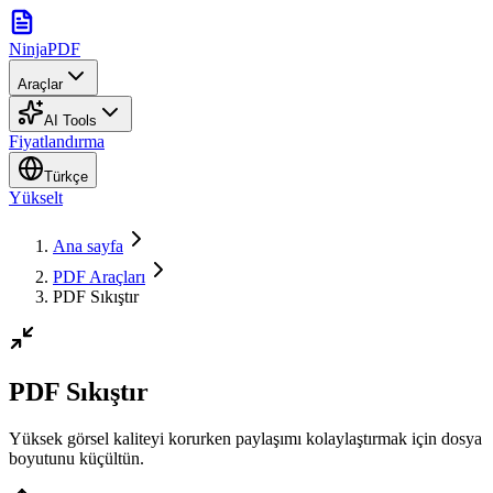
NinjaPDF
Araçlar
AI Tools
Fiyatlandırma
Türkçe
Yükselt
Ana sayfa
PDF Araçları
PDF Sıkıştır
PDF Sıkıştır
Yüksek görsel kaliteyi korurken paylaşımı kolaylaştırmak için dosya
boyutunu küçültün.