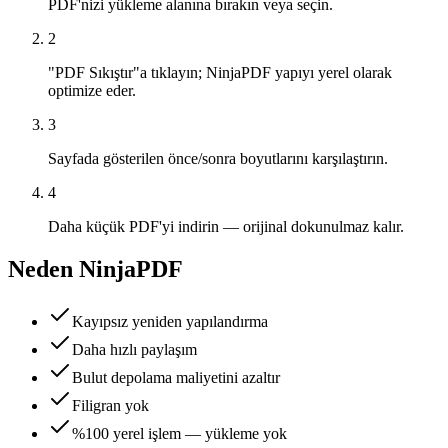
PDF'nizi yükleme alanına bırakın veya seçin.
2
"PDF Sıkıştır"a tıklayın; NinjaPDF yapıyı yerel olarak
optimize eder.
3
Sayfada gösterilen önce/sonra boyutlarını karşılaştırın.
4
Daha küçük PDF'yi indirin — orijinal dokunulmaz kalır.
Neden NinjaPDF
Kayıpsız yeniden yapılandırma
Daha hızlı paylaşım
Bulut depolama maliyetini azaltır
Filigran yok
%100 yerel işlem — yükleme yok