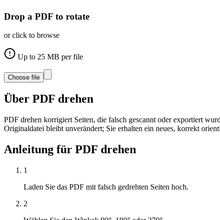
Drop a PDF to rotate
or click to browse
Up to
25
MB per file
Choose file
Über
PDF drehen
PDF drehen korrigiert Seiten, die falsch gescannt oder exportiert w
Originaldatei bleibt unverändert; Sie erhalten ein neues, korrekt orien
Anleitung für
PDF drehen
1
Laden Sie das PDF mit falsch gedrehten Seiten hoch.
2