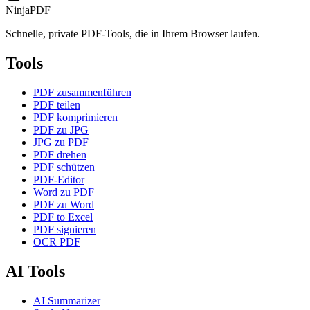
NinjaPDF
Schnelle, private PDF-Tools, die in Ihrem Browser laufen.
Tools
PDF zusammenführen
PDF teilen
PDF komprimieren
PDF zu JPG
JPG zu PDF
PDF drehen
PDF schützen
PDF-Editor
Word zu PDF
PDF zu Word
PDF to Excel
PDF signieren
OCR PDF
AI Tools
AI Summarizer