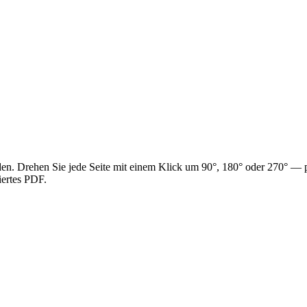
urden. Drehen Sie jede Seite mit einem Klick um 90°, 180° oder 270° — 
tiertes PDF.