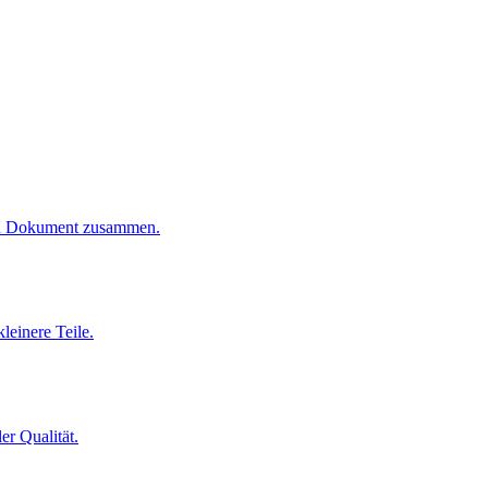
ten Dokument zusammen.
leinere Teile.
er Qualität.