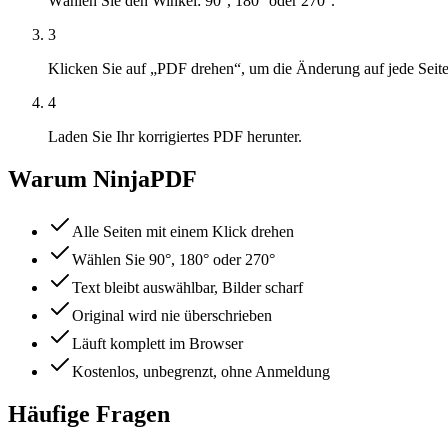
Wählen Sie den Winkel: 90°, 180° oder 270°.
3
Klicken Sie auf „PDF drehen“, um die Änderung auf jede Sei
4
Laden Sie Ihr korrigiertes PDF herunter.
Warum NinjaPDF
Alle Seiten mit einem Klick drehen
Wählen Sie 90°, 180° oder 270°
Text bleibt auswählbar, Bilder scharf
Original wird nie überschrieben
Läuft komplett im Browser
Kostenlos, unbegrenzt, ohne Anmeldung
Häufige Fragen