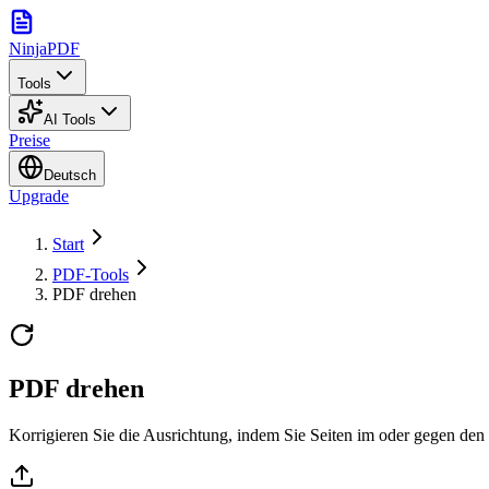
NinjaPDF
Tools
AI Tools
Preise
Deutsch
Upgrade
Start
PDF-Tools
PDF drehen
PDF drehen
Korrigieren Sie die Ausrichtung, indem Sie Seiten im oder gegen den