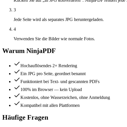
Klicken Sie auf „In JPG konvertieren“. NinjaPDF rendert jede S
3
Jede Seite wird als separates JPG heruntergeladen.
4
Verwenden Sie die Bilder wie normale Fotos.
Warum NinjaPDF
Hochauflösendes 2× Rendering
Ein JPG pro Seite, geordnet benannt
Funktioniert bei Text- und gescannten PDFs
100% im Browser — kein Upload
Kostenlos, ohne Wasserzeichen, ohne Anmeldung
Kompatibel mit allen Plattformen
Häufige Fragen