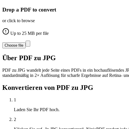
Drop a PDF to convert
or click to browse
Up to
25
MB per file
Choose file
Über
PDF zu JPG
PDF zu JPG wandelt jede Seite eines PDFs in ein hochauflösendes J
standardmäßig in 2× Auflösung für scharfe Ergebnisse auf Retina- u
Konvertieren von
PDF zu JPG
1
Laden Sie Ihr PDF hoch.
2