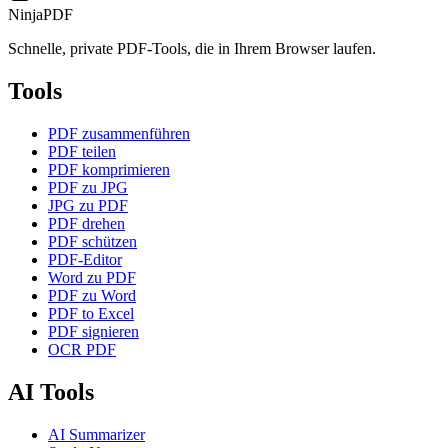
NinjaPDF
Schnelle, private PDF-Tools, die in Ihrem Browser laufen.
Tools
PDF zusammenführen
PDF teilen
PDF komprimieren
PDF zu JPG
JPG zu PDF
PDF drehen
PDF schützen
PDF-Editor
Word zu PDF
PDF zu Word
PDF to Excel
PDF signieren
OCR PDF
AI Tools
AI Summarizer