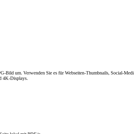
PG-Bild um. Verwenden Sie es für Webseiten-Thumbnails, Social-Media-
nd 4K-Displays.