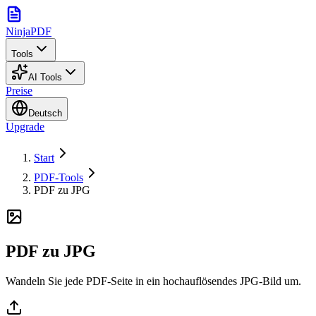
NinjaPDF
Tools
AI Tools
Preise
Deutsch
Upgrade
Start
PDF-Tools
PDF zu JPG
PDF zu JPG
Wandeln Sie jede PDF-Seite in ein hochauflösendes JPG-Bild um.