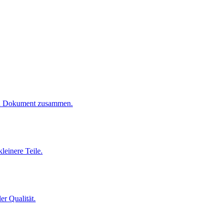
ten Dokument zusammen.
leinere Teile.
er Qualität.