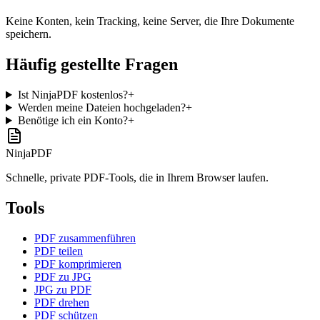
Keine Konten, kein Tracking, keine Server, die Ihre Dokumente
speichern.
Häufig gestellte Fragen
Ist NinjaPDF kostenlos?
+
Werden meine Dateien hochgeladen?
+
Benötige ich ein Konto?
+
NinjaPDF
Schnelle, private PDF-Tools, die in Ihrem Browser laufen.
Tools
PDF zusammenführen
PDF teilen
PDF komprimieren
PDF zu JPG
JPG zu PDF
PDF drehen
PDF schützen