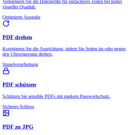
Verkleinern Sie die Dateigröße für einfacheres Teilen bei hoher
visueller Qualität.
Optimierte Ausgabe
PDF drehen
Korrigieren Sie die Ausrichtung, indem Sie Seiten im oder gegen
den Uhrzeigersinn drehen.
Stapelverarbeitung
PDF schützen
Schützen Sie sensible PDFs mit starkem Passwortschutz.
Sicheres Schloss
PDF zu JPG