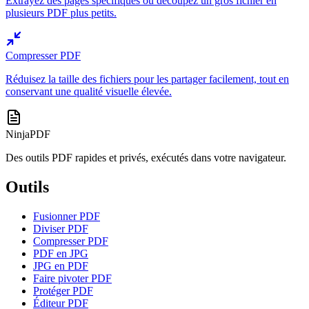
Extrayez des pages spécifiques ou découpez un gros fichier en
plusieurs PDF plus petits.
Compresser PDF
Réduisez la taille des fichiers pour les partager facilement, tout en
conservant une qualité visuelle élevée.
NinjaPDF
Des outils PDF rapides et privés, exécutés dans votre navigateur.
Outils
Fusionner PDF
Diviser PDF
Compresser PDF
PDF en JPG
JPG en PDF
Faire pivoter PDF
Protéger PDF
Éditeur PDF