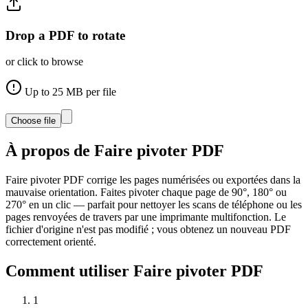
Drop a PDF to rotate
or click to browse
Up to
25
MB per file
Choose file
À propos de
Faire pivoter PDF
Faire pivoter PDF corrige les pages numérisées ou exportées dans la
mauvaise orientation. Faites pivoter chaque page de 90°, 180° ou
270° en un clic — parfait pour nettoyer les scans de téléphone ou les
pages renvoyées de travers par une imprimante multifonction. Le
fichier d'origine n'est pas modifié ; vous obtenez un nouveau PDF
correctement orienté.
Comment utiliser
Faire pivoter PDF
1