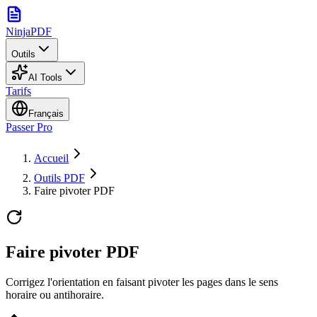
NinjaPDF
Outils
AI Tools
Tarifs
Français
Passer Pro
Accueil
Outils PDF
Faire pivoter PDF
Faire pivoter PDF
Corrigez l'orientation en faisant pivoter les pages dans le sens
horaire ou antihoraire.