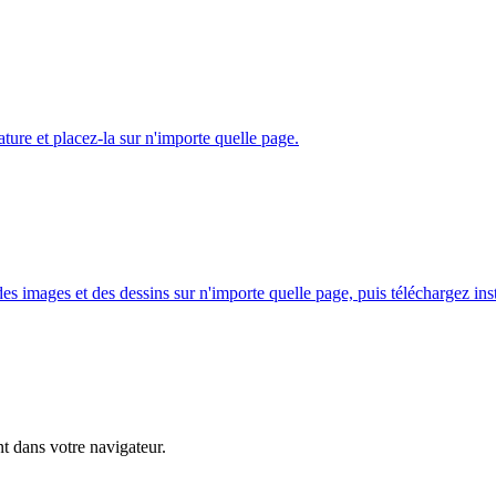
ure et placez-la sur n'importe quelle page.
es images et des dessins sur n'importe quelle page, puis téléchargez in
nt dans votre navigateur.