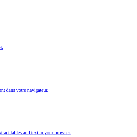
r.
nt dans votre navigateur.
ract tables and text in your browser.