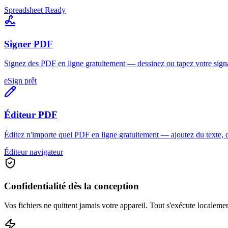
Spreadsheet Ready
Signer PDF
Signez des PDF en ligne gratuitement — dessinez ou tapez votre signat
eSign prêt
Éditeur PDF
Éditez n'importe quel PDF en ligne gratuitement — ajoutez du texte, d
Éditeur navigateur
Confidentialité dès la conception
Vos fichiers ne quittent jamais votre appareil. Tout s'exécute localeme