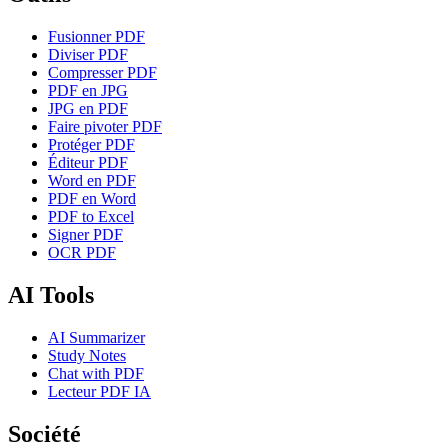
Fusionner PDF
Diviser PDF
Compresser PDF
PDF en JPG
JPG en PDF
Faire pivoter PDF
Protéger PDF
Éditeur PDF
Word en PDF
PDF en Word
PDF to Excel
Signer PDF
OCR PDF
AI Tools
AI Summarizer
Study Notes
Chat with PDF
Lecteur PDF IA
Société