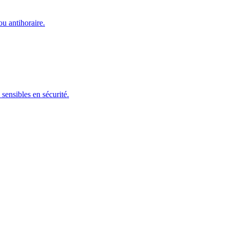
ou antihoraire.
sensibles en sécurité.