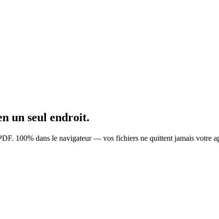
en un seul endroit.
PDF. 100% dans le navigateur — vos fichiers ne quittent jamais votre ap