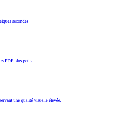
elques secondes.
rs PDF plus petits.
servant une qualité visuelle élevée.