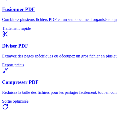
Fusionner PDF
Combinez plusieurs fichiers PDF en un seul document organisé en qu
Traitement rapide
Diviser PDF
Extrayez des pages spécifiques ou découpez un gros fichier en plusieu
Export précis
Compresser PDF
Réduisez la taille des fichiers pour les partager facilement, tout en con
Sortie optimisée