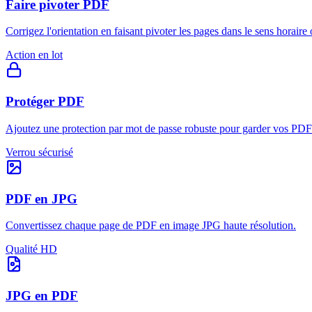
Faire pivoter PDF
Corrigez l'orientation en faisant pivoter les pages dans le sens horaire 
Action en lot
Protéger PDF
Ajoutez une protection par mot de passe robuste pour garder vos PDF 
Verrou sécurisé
PDF en JPG
Convertissez chaque page de PDF en image JPG haute résolution.
Qualité HD
JPG en PDF