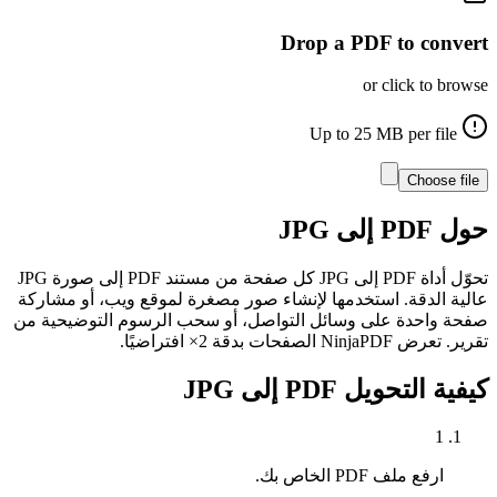
Drop a PDF to convert
or click to browse
25
MB per file
Up to
Choose file
حول
PDF إلى JPG
تحوّل أداة PDF إلى JPG كل صفحة من مستند PDF إلى صورة JPG
عالية الدقة. استخدمها لإنشاء صور مصغرة لموقع ويب، أو مشاركة
صفحة واحدة على وسائل التواصل، أو سحب الرسوم التوضيحية من
تقرير. تعرض NinjaPDF الصفحات بدقة 2× افتراضيًا.
كيفية التحويل
PDF إلى JPG
1
ارفع ملف PDF الخاص بك.