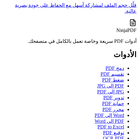
قلّل حجم الملف لمشاركة أسهل مع الحفاظ على جودة بصرية
عالية.
NinjaPDF
أدوات PDF سريعة وخاصة تعمل بالكامل في متصفحك.
الأدوات
دمج PDF
تقسيم PDF
ضغط PDF
PDF إلى JPG
JPG إلى PDF
تدوير PDF
حماية PDF
محرر PDF
Word إلى PDF
PDF إلى Word
PDF to Excel
توقيع PDF
OCR PDF