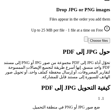
Drop JPG or PNG images
Files appear in the order you add them
25
MB per file
· 1 file at a time on Free
Up to
Choose file
s
حول
JPG إلى PDF
تحوّل أداة JPG إلى PDF مجموعة من صور JPG أو PNG إلى مستند
PDF واحد منسق. إنها أسرع طريقة لتجميع الإيصالات الممسوحة
لتقارير المصروفات، أو إرسال محفظة كملف واحد، أو تحويل صور
الهاتف للسبورة إلى مستند قابل للمشاركة.
كيفية التحويل
JPG إلى PDF
1
ضع صور JPG أو PNG في منطقة التحميل.