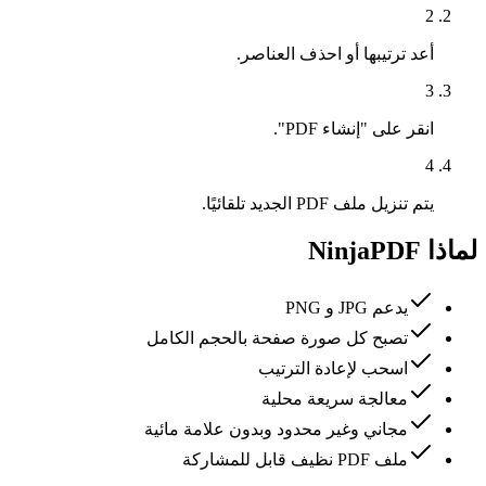
2
أعد ترتيبها أو احذف العناصر.
3
انقر على "إنشاء PDF".
4
يتم تنزيل ملف PDF الجديد تلقائيًا.
لماذا NinjaPDF
يدعم JPG و PNG
تصبح كل صورة صفحة بالحجم الكامل
اسحب لإعادة الترتيب
معالجة سريعة محلية
مجاني وغير محدود وبدون علامة مائية
ملف PDF نظيف قابل للمشاركة