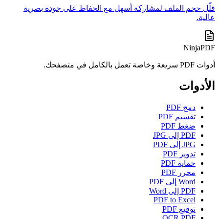
قلّل حجم الملف لمشاركة أسهل مع الحفاظ على جودة بصرية
عالية.
NinjaPDF
أدوات PDF سريعة وخاصة تعمل بالكامل في متصفحك.
الأدوات
دمج PDF
تقسيم PDF
ضغط PDF
PDF إلى JPG
JPG إلى PDF
تدوير PDF
حماية PDF
محرر PDF
Word إلى PDF
PDF إلى Word
PDF to Excel
توقيع PDF
OCR PDF