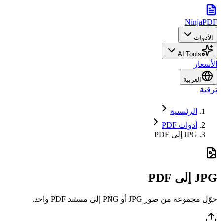
NinjaPDF
الأدوات
AI Tools
الأسعار
العربية
ترقية
الرئيسية
أدوات PDF
JPG إلى PDF
JPG إلى PDF
حوّل مجموعة من صور JPG أو PNG إلى مستند PDF واحد.